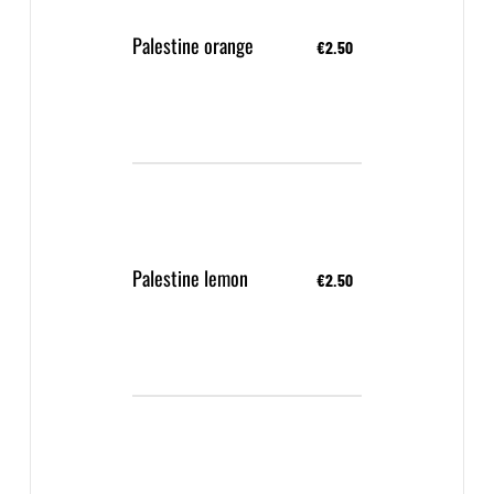
Palestine orange
€2.50
Palestine lemon
€2.50