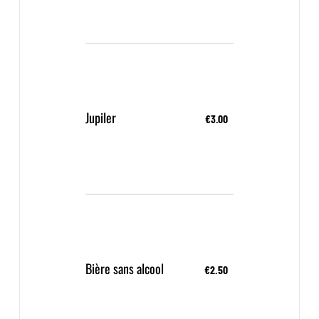
Jupiler
€3.00
Bière sans alcool
€2.50