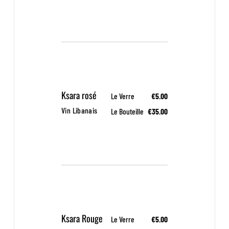
Ksara rosé
Le Verre
€5.00
Vin Libanais
Le Bouteille
€35.00
Ksara Rouge
Le Verre
€5.00