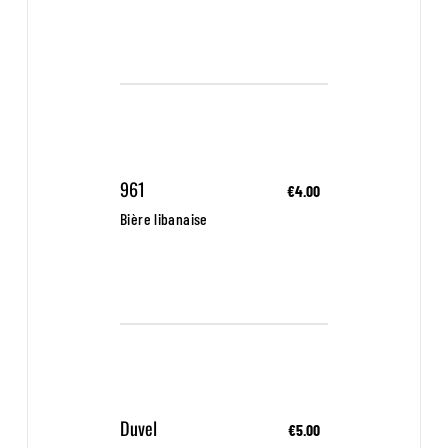
961
€4.00
Bière libanaise
Duvel
€5.00