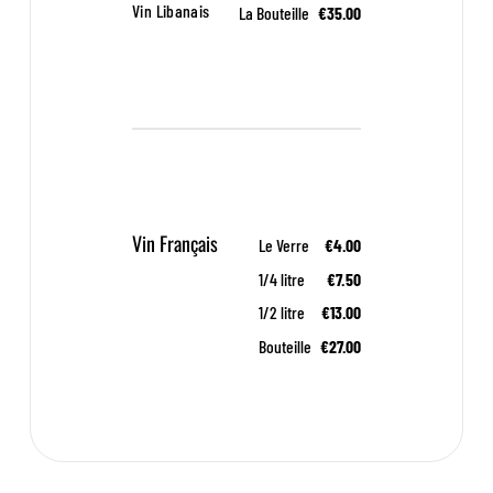
Vin Libanais
La Bouteille
€35.00
Vin Français
Le Verre
€4.00
1/4 litre
€7.50
1/2 litre
€13.00
Bouteille
€27.00