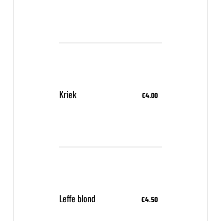
Kriek
€4.00
Leffe blond
€4.50